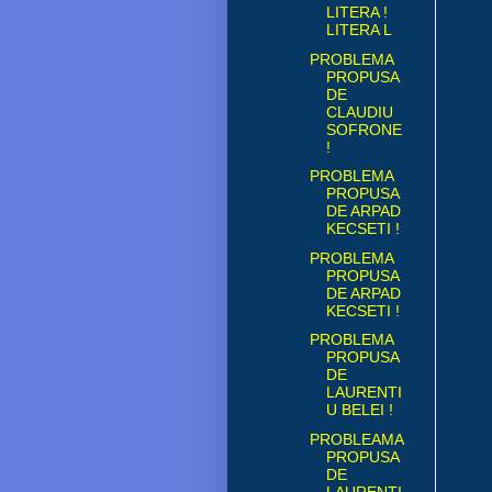
LITERA !
LITERA L
PROBLEMA
PROPUSA
DE
CLAUDIU
SOFRONE
!
PROBLEMA
PROPUSA
DE ARPAD
KECSETI !
PROBLEMA
PROPUSA
DE ARPAD
KECSETI !
PROBLEMA
PROPUSA
DE
LAURENTI
U BELEI !
PROBLEAMA
PROPUSA
DE
LAURENTI