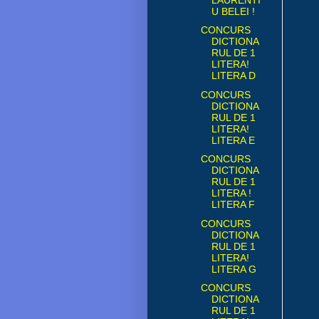
U BELEI !
CONCURS
DICTIONA
RUL DE 1
LITERA!
LITERA D
CONCURS
DICTIONA
RUL DE 1
LITERA!
LITERA E
CONCURS
DICTIONA
RUL DE 1
LITERA !
LITERA F
CONCURS
DICTIONA
RUL DE 1
LITERA!
LITERA G
CONCURS
DICTIONA
RUL DE 1