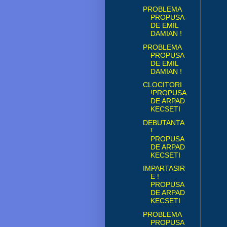
PROBLEMA
PROPUSA
DE EMIL
DAMIAN !
PROBLEMA
PROPUSA
DE EMIL
DAMIAN !
CLOCITORI
!PROPUSA
DE ARPAD
KECSETI
DEBUTANTA
!
PROPUSA
DE ARPAD
KECSETI
IMPARTASIR
E !
PROPUSA
DE ARPAD
KECSETI
PROBLEMA
PROPUSA