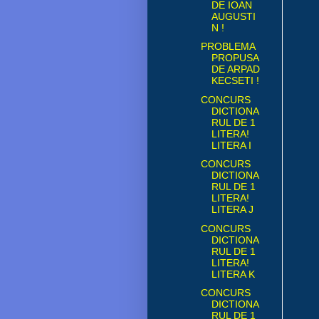
DE IOAN
AUGUSTI
N !
PROBLEMA
PROPUSA
DE ARPAD
KECSETI !
CONCURS
DICTIONA
RUL DE 1
LITERA!
LITERA I
CONCURS
DICTIONA
RUL DE 1
LITERA!
LITERA J
CONCURS
DICTIONA
RUL DE 1
LITERA!
LITERA K
CONCURS
DICTIONA
RUL DE 1