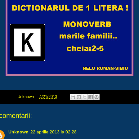
blicat de
Unknown
la
4/21/2013
comentarii:
Unknown
22 aprilie 2013 la 02:28